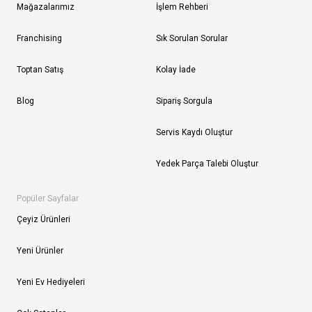
Mağazalarımız
İşlem Rehberi
Franchising
Sık Sorulan Sorular
Toptan Satış
Kolay İade
Blog
Sipariş Sorgula
Servis Kaydı Oluştur
Yedek Parça Talebi Oluştur
Popüler Sayfalar
Çeyiz Ürünleri
Yeni Ürünler
Yeni Ev Hediyeleri