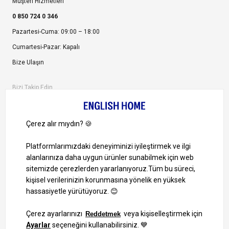
Müşteri Hizmetleri
0 850 724 0 346
Pazartesi-Cuma: 09:00 – 18:00
Cumartesi-Pazar: Kapalı
Bize Ulaşın
Bizi Takip Edin
Ayrıcalıklardan yararlanmak için uygulamamızı indirin.
1000 TL ve Üzeri Alışverişlerinizde Kargo Bedava!