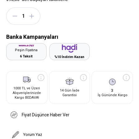
Banka Kampanyaları
Peşin Fiyatına
6 Taksit
%10 İndirim Kazan
1000 TL ve Üzeri
3
14 Gün İade
Alışverişlerinizde
Garantisi
İş Gününde Kargo
Kargo BEDAVA!
Fiyat Düşünce Haber Ver
Yorum Yaz