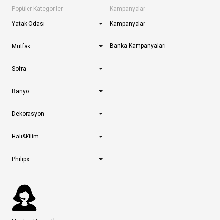
Popüler Kategoriler
Kampanyalar
Yatak Odası
Kampanyalar
Banka Kampanyaları
Mutfak
Sofra
Banyo
Dekorasyon
Halı&Kilim
Philips