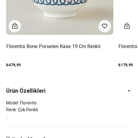
Florentis Bone Porselen Kase 19 Cm Renkli
Florenti
₺479,99
₺179,99
Ürün Özellikleri
Model: Florentis
Renk: Çok Renkli