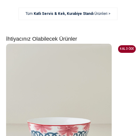
Tüm
Katlı Servis & Kek, Kurabiye Standı
Ürünleri >
İhtiyacınız Olabilecek Ürünler
4 AL 3 ÖDE