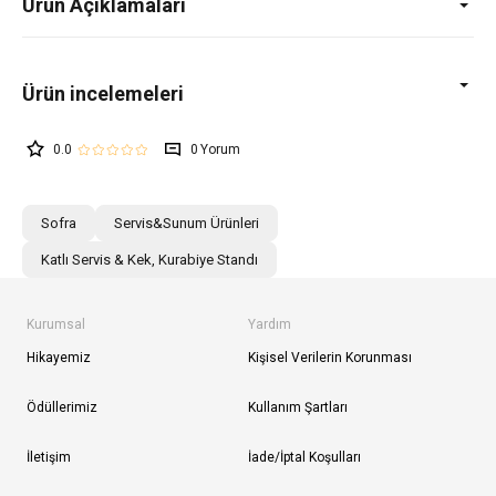
Ürün Açıklamaları
0.0
0
Sofra
Servis&Sunum Ürünleri
Katlı Servis & Kek, Kurabiye Standı
Kurumsal
Yardım
Hikayemiz
Kişisel Verilerin Korunması
Ödüllerimiz
Kullanım Şartları
İletişim
İade/İptal Koşulları