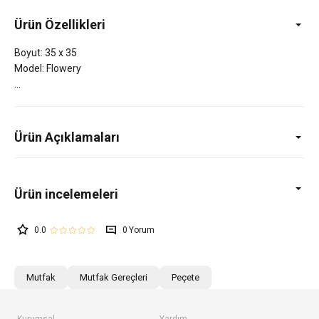
Ürün Özellikleri
Boyut: 35 x 35
Model: Flowery
Ürün Açıklamaları
0.0
0
Mutfak
Mutfak Gereçleri
Peçete