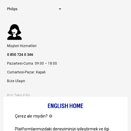
Philips
Müşteri Hizmetleri
0 850 724 0 346
Pazartesi-Cuma: 09:00 – 18:00
Cumartesi-Pazar: Kapalı
Bize Ulaşın
Bizi Takip Edin
Ayrıcalıklardan yararlanmak için uygulamamızı indirin.
1000 TL ve Üzeri Alışverişlerinizde Kargo Bedava!