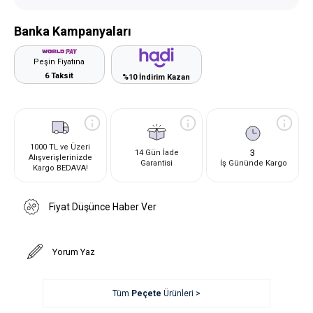
Banka Kampanyaları
Peşin Fiyatına
6 Taksit
%10 İndirim Kazan
1000 TL ve Üzeri
3
14 Gün İade
Alışverişlerinizde
Garantisi
İş Gününde Kargo
Kargo BEDAVA!
Fiyat Düşünce Haber Ver
Yorum Yaz
Tüm
Peçete
Ürünleri >