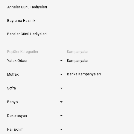
Anneler Günü Hediyeleri
Bayrama Hazırlık
Babalar Günü Hediyeleri
Popüler Kategoriler
Kampanyalar
Yatak Odası
Kampanyalar
Banka Kampanyaları
Mutfak
Sofra
Banyo
Dekorasyon
Halı&Kilim