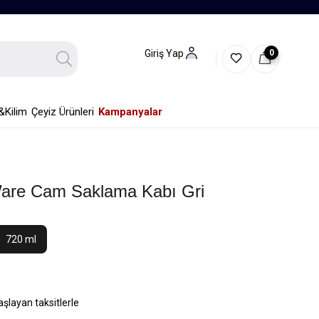
0
Giriş Yap
&Kilim
Çeyiz Ürünleri
Kampanyalar
are Cam Saklama Kabı Gri
720 ml
aşlayan taksitlerle