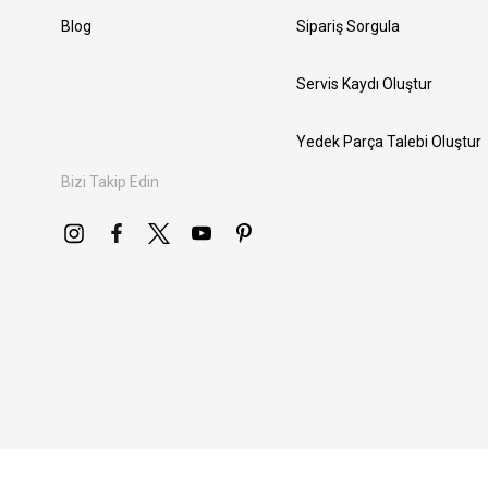
Blog
Sipariş Sorgula
Servis Kaydı Oluştur
Yedek Parça Talebi Oluştur
Bizi Takip Edin