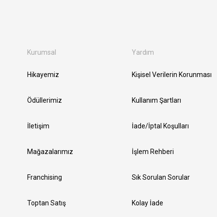
Kurumsal
Yardım
Hikayemiz
Kişisel Verilerin Korunması
Ödüllerimiz
Kullanım Şartları
İletişim
İade/İptal Koşulları
Mağazalarımız
İşlem Rehberi
Franchising
Sık Sorulan Sorular
Toptan Satış
Kolay İade