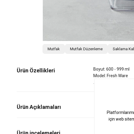
Mutfak
Mutfak Düzenleme
Saklama Ka
Boyut: 600 - 999 ml
Ürün Özellikleri
Model: Fresh Ware
Ürün Açıklamaları
0