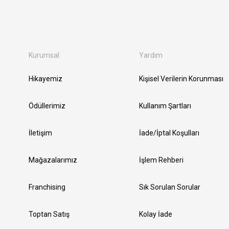
Kurumsal
Yardım
Hikayemiz
Kişisel Verilerin Korunması
Ödüllerimiz
Kullanım Şartları
İletişim
İade/İptal Koşulları
Mağazalarımız
İşlem Rehberi
Franchising
Sık Sorulan Sorular
Toptan Satış
Kolay İade