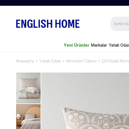
Yeni Ürünler
Markalar
Yatak Odas
Anasayfa
Yatak Odası
Nevresim Takımı
Çift Kişilik Ne