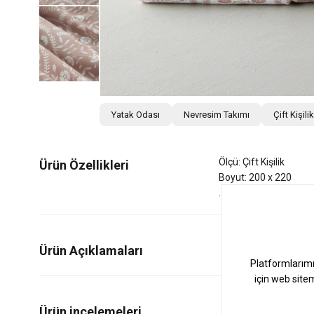
Yatak Odası
Nevresim Takımı
Çift Kişil
Ölçü: Çift Kişilik
Ürün Özellikleri
Boyut: 200 x 220
Ürün Açıklamaları
0