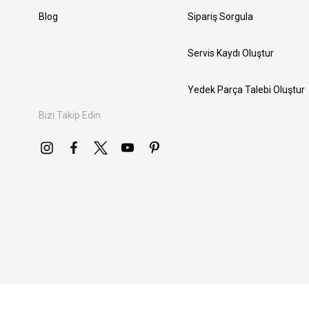
Blog
Sipariş Sorgula
Servis Kaydı Oluştur
Yedek Parça Talebi Oluştur
Bizi Takip Edin