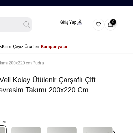
0
Giriş Yap
&Kilim
Çeyiz Ürünleri
Kampanyalar
 Takımı 200x220 cm Pudra
eil Kolay Ütülenir Çarşaflı Çift
 Nevresim Takımı 200x220 Cm