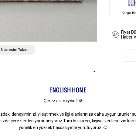
Kargo B
Fiyat D
Haber 
ik Nevresim Takımı