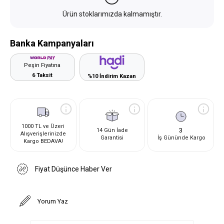
Ürün stoklarımızda kalmamıştır.
Banka Kampanyaları
Peşin Fiyatına
6 Taksit
%10 İndirim Kazan
1000 TL ve Üzeri
3
14 Gün İade
Alışverişlerinizde
Garantisi
İş Gününde Kargo
Kargo BEDAVA!
Fiyat Düşünce Haber Ver
Yorum Yaz