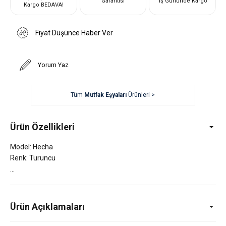
Garantisi
İş Gününde Kargo
Kargo BEDAVA!
Fiyat Düşünce Haber Ver
Yorum Yaz
Tüm
Mutfak Eşyaları
Ürünleri >
Ürün Özellikleri
Model: Hecha
Renk: Turuncu
Ürün Açıklamaları