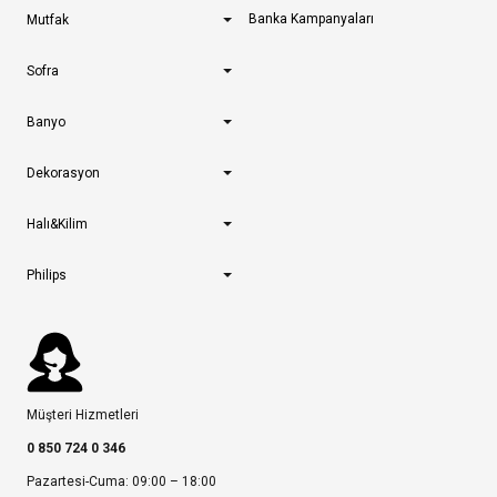
Banka Kampanyaları
Mutfak
Sofra
Banyo
Dekorasyon
Halı&Kilim
Philips
Müşteri Hizmetleri
0 850 724 0 346
Pazartesi-Cuma: 09:00 – 18:00