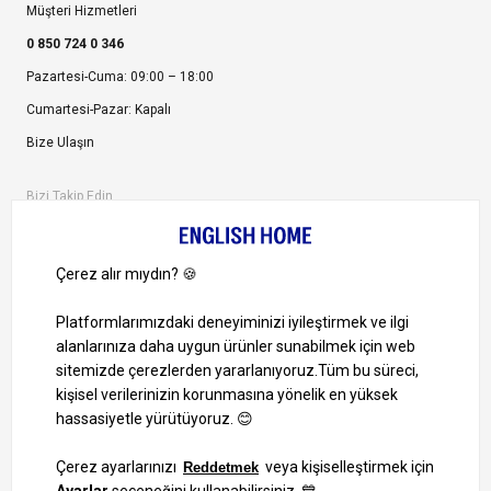
Müşteri Hizmetleri
0 850 724 0 346
Pazartesi-Cuma: 09:00 – 18:00
Cumartesi-Pazar: Kapalı
Bize Ulaşın
Bizi Takip Edin
Ayrıcalıklardan yararlanmak için uygulamamızı indirin.
1000 TL ve Üzeri Alışverişlerinizde Kargo Bedava!