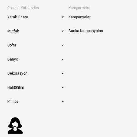
Popüler Kategoriler
Kampanyalar
Yatak Odası
Kampanyalar
Banka Kampanyaları
Mutfak
Sofra
Banyo
Dekorasyon
Halı&Kilim
Philips