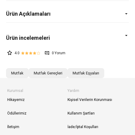
Ürün Açıklamaları
4.0
0
Mutfak
Mutfak Gereçleri
Mutfak Eşyaları
Kurumsal
Yardım
Hikayemiz
Kişisel Verilerin Korunması
Ödüllerimiz
Kullanım Şartları
İletişim
İade/İptal Koşulları