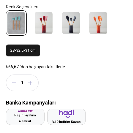
28x32.5x31 cm
₺66,67
`den başlayan taksitlerle
Banka Kampanyaları
Peşin Fiyatına
6 Taksit
%10 İndirim Kazan