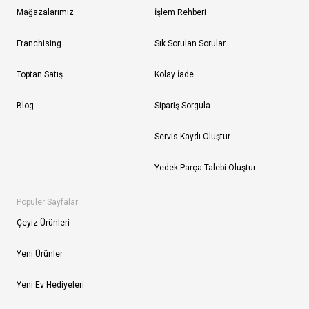
Mağazalarımız
İşlem Rehberi
Franchising
Sık Sorulan Sorular
Toptan Satış
Kolay İade
Blog
Sipariş Sorgula
Servis Kaydı Oluştur
Yedek Parça Talebi Oluştur
Popüler Sayfalar
Çeyiz Ürünleri
Yeni Ürünler
Yeni Ev Hediyeleri