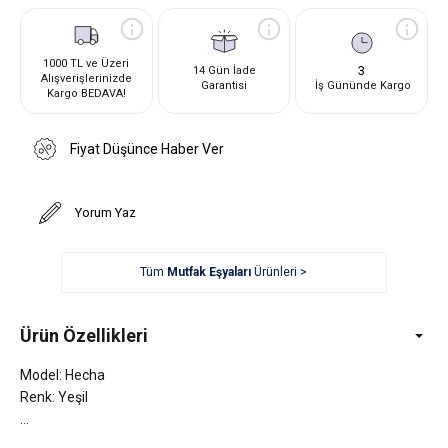
1000 TL ve Üzeri
3
14 Gün İade
Alışverişlerinizde
Garantisi
İş Gününde Kargo
Kargo BEDAVA!
Fiyat Düşünce Haber Ver
Yorum Yaz
Tüm
Mutfak Eşyaları
Ürünleri >
Ürün Özellikleri
Model: Hecha
Renk: Yeşil