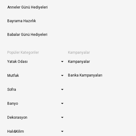
Anneler Günü Hediyeleri
Bayrama Hazırlık
Babalar Günü Hediyeleri
Popüler Kategoriler
Kampanyalar
Yatak Odası
Kampanyalar
Banka Kampanyaları
Mutfak
Sofra
Banyo
Dekorasyon
Halı&Kilim