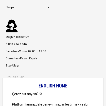
Philips
Müşteri Hizmetleri
0 850 724 0 346
Pazartesi-Cuma: 09:00 – 18:00
Cumartesi-Pazar: Kapalı
Bize Ulaşın
Bizi Takip Edin
Ayrıcalıklardan yararlanmak için uygulamamızı indirin.
1000 TL ve Üzeri Alışverişlerinizde Kargo Bedava!