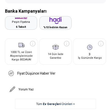
Banka Kampanyaları
Peşin Fiyatına
6 Taksit
%10 İndirim Kazan
1000 TL ve Üzeri
3
14 Gün İade
Alışverişlerinizde
Garantisi
İş Gününde Kargo
Kargo BEDAVA!
Fiyat Düşünce Haber Ver
Yorum Yaz
Tüm
Ev Gereçleri
Ürünleri >