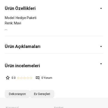
Ürün Özellikleri
Model: Hediye Paketi
Renk: Mavi
Ürün Açıklamaları
0.0
0
Dekorasyon
Ev Gereçleri