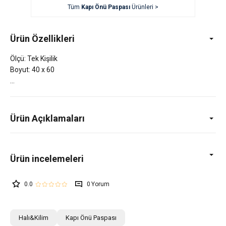
Tüm
Kapı Önü Paspası
Ürünleri >
Ürün Özellikleri
Ölçü: Tek Kişilik
Boyut: 40 x 60
Ürün Açıklamaları
0.0
0
Halı&Kilim
Kapı Önü Paspası