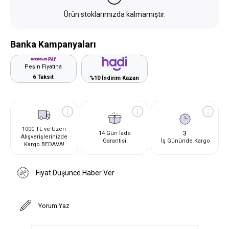
Ürün stoklarımızda kalmamıştır.
Banka Kampanyaları
Peşin Fiyatına
6 Taksit
%10 İndirim Kazan
1000 TL ve Üzeri
3
14 Gün İade
Alışverişlerinizde
Garantisi
İş Gününde Kargo
Kargo BEDAVA!
Fiyat Düşünce Haber Ver
Yorum Yaz