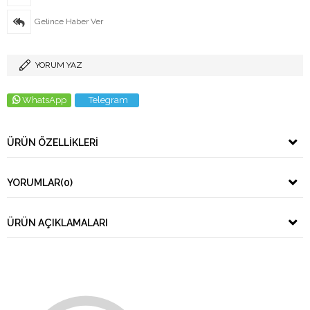
Gelince Haber Ver
YORUM YAZ
WhatsApp
Telegram
ÜRÜN ÖZELLIKLERI
YORUMLAR
(0)
ÜRÜN AÇIKLAMALARI