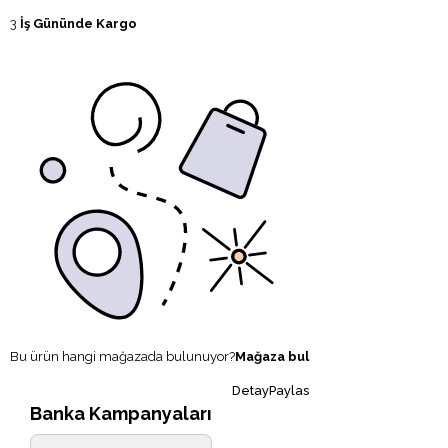
3
İş Gününde Kargo
Bu ürün hangi mağazada bulunuyor?
Mağaza bul
DetayPaylas
Banka Kampanyaları