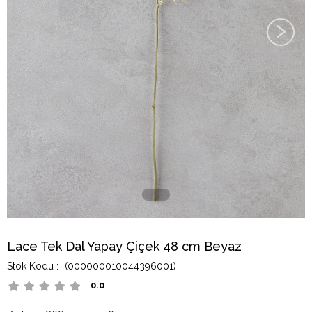
›
Lace Tek Dal Yapay Çiçek 48 cm Beyaz
(000000010044396001)
0.0