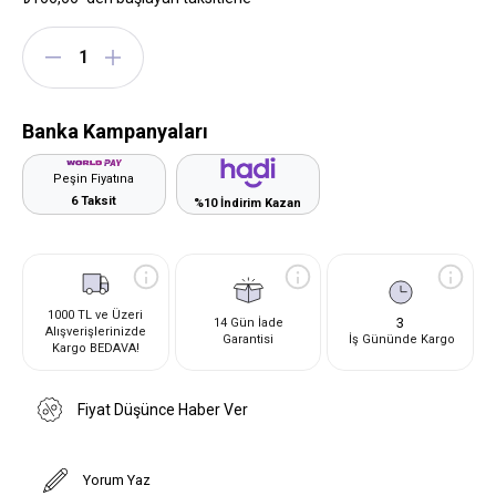
Banka Kampanyaları
Peşin Fiyatına
6 Taksit
%10 İndirim Kazan
1000 TL ve Üzeri
3
14 Gün İade
Alışverişlerinizde
Garantisi
İş Gününde Kargo
Kargo BEDAVA!
Fiyat Düşünce Haber Ver
Yorum Yaz