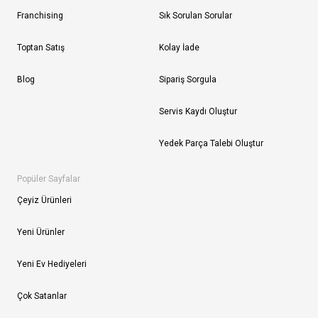
Franchising
Sık Sorulan Sorular
Toptan Satış
Kolay İade
Blog
Sipariş Sorgula
Servis Kaydı Oluştur
Yedek Parça Talebi Oluştur
Popüler Sayfalar
Çeyiz Ürünleri
Yeni Ürünler
Yeni Ev Hediyeleri
Çok Satanlar