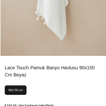
Lace Touch Pamuk Banyo Havlusu 90x150
Cm Beyaz
90x150 cm
₺166,66
`den başlayan taksitlerle