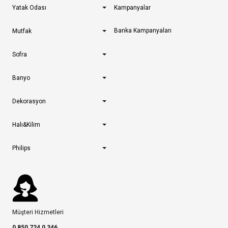
Yatak Odası
Kampanyalar
Banka Kampanyaları
Mutfak
Sofra
Banyo
Dekorasyon
Halı&Kilim
Philips
Müşteri Hizmetleri
0 850 724 0 346