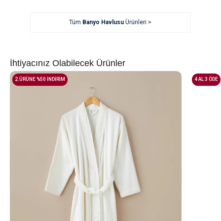
Tüm
Banyo Havlusu
Ürünleri >
İhtiyacınız Olabilecek Ürünler
2.ÜRÜNE %50 İNDİRİM
4 AL 3 ÖDE