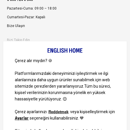
Pazartesi-Cuma: 09:00 – 18:00
Cumartesi-Pazar: Kapalı
Bize Ulaşın
Bizi Takip Edin
Ayrıcalıklardan yararlanmak için uygulamamızı indirin.
1000 TL ve Üzeri Alışverişlerinizde Kargo Bedava!
Bilgi Toplum Hizmetleri
KVKK Veri İşleme Politikamız