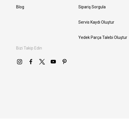
Blog
Sipariş Sorgula
Servis Kaydı Oluştur
Yedek Parça Talebi Oluştur
Bizi Takip Edin