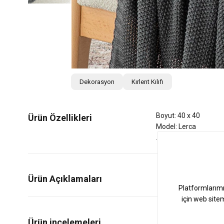
Dekorasyon
Kırlent Kılıfı
Boyut: 40 x 40
Ürün Özellikleri
Model: Lerca
Ürün Açıklamaları
0