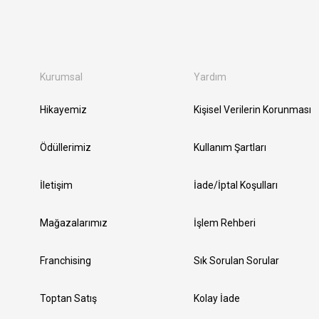
Kurumsal
Yardım
Hikayemiz
Kişisel Verilerin Korunması
Ödüllerimiz
Kullanım Şartları
İletişim
İade/İptal Koşulları
Mağazalarımız
İşlem Rehberi
Franchising
Sık Sorulan Sorular
Toptan Satış
Kolay İade