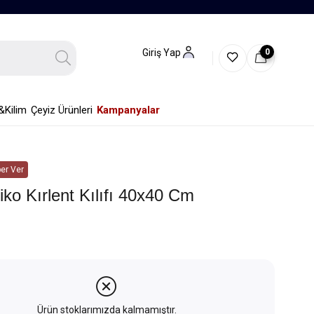
0
Giriş Yap
&Kilim
Çeyiz Ürünleri
Kampanyalar
er Ver
iko Kırlent Kılıfı 40x40 Cm
Ürün stoklarımızda kalmamıştır.