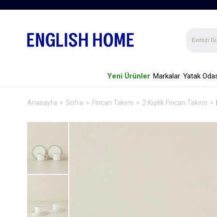
Yeni Ürünler
Markalar
Yatak Odas
Anasayfa
Sofra
Fincan Takımı
2 Kişilik Fincan Takımı