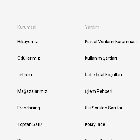
Kurumsal
Yardım
Hikayemiz
Kişisel Verilerin Korunması
Ödüllerimiz
Kullanım Şartları
İletişim
İade/İptal Koşulları
Mağazalarımız
İşlem Rehberi
Franchising
Sık Sorulan Sorular
Toptan Satış
Kolay İade