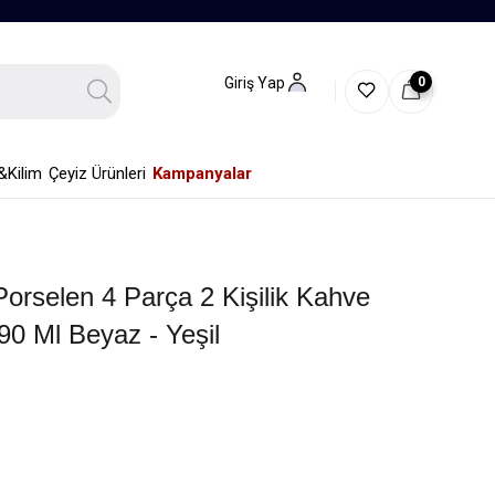
0
Giriş Yap
&Kilim
Çeyiz Ürünleri
Kampanyalar
orselen 4 Parça 2 Kişilik Kahve
90 Ml Beyaz - Yeşil