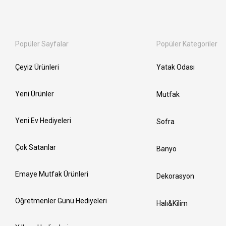
Popüler Sayfalar
Popüler Kategoriler
Çeyiz Ürünleri
Yatak Odası
Yeni Ürünler
Mutfak
Yeni Ev Hediyeleri
Sofra
Çok Satanlar
Banyo
Emaye Mutfak Ürünleri
Dekorasyon
Öğretmenler Günü Hediyeleri
Halı&Kilim