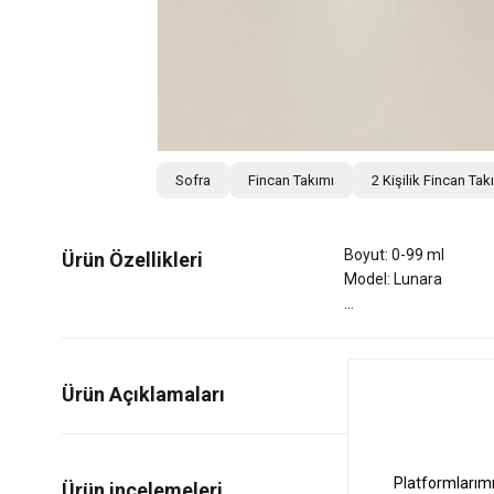
Sofra
Fincan Takımı
2 Kişilik Fincan Tak
Boyut: 0-99 ml
Ürün Özellikleri
Model: Lunara
Ürün Açıklamaları
0