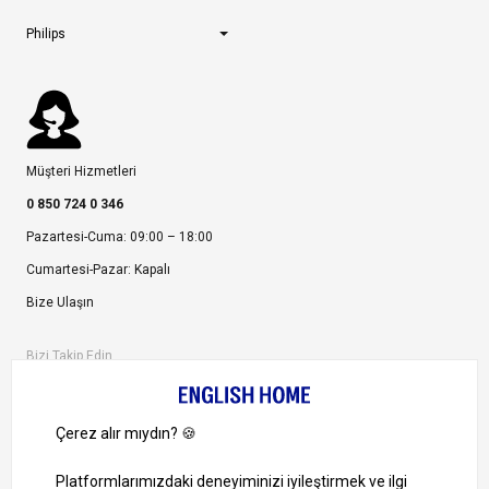
Philips
Müşteri Hizmetleri
0 850 724 0 346
Pazartesi-Cuma: 09:00 – 18:00
Cumartesi-Pazar: Kapalı
Bize Ulaşın
Bizi Takip Edin
Ayrıcalıklardan yararlanmak için uygulamamızı indirin.
1000 TL ve Üzeri Alışverişlerinizde Kargo Bedava!