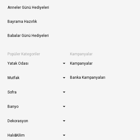
Anneler Günü Hediyeleri
Bayrama Hazırlık
Babalar Günü Hediyeleri
Popüler Kategoriler
Kampanyalar
Yatak Odası
Kampanyalar
Banka Kampanyaları
Mutfak
Sofra
Banyo
Dekorasyon
Halı&Kilim