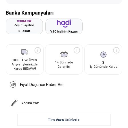
Banka Kampanyaları
Peşin Fiyatına
6 Taksit
%10 İndirim Kazan
1000 TL ve Üzeri
3
14 Gün İade
Alışverişlerinizde
Garantisi
İş Gününde Kargo
Kargo BEDAVA!
Fiyat Düşünce Haber Ver
Yorum Yaz
Tüm
Vazo
Ürünleri >