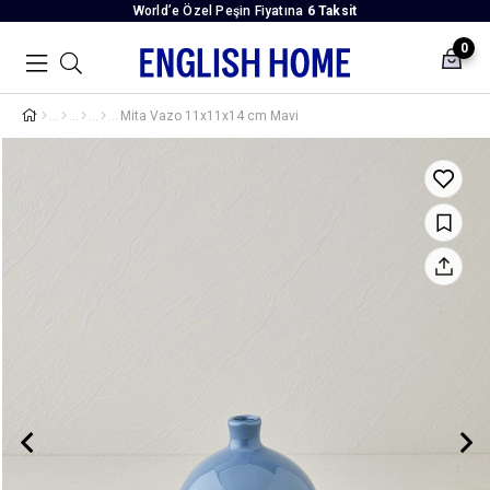
World’e Özel Peşin Fiyatına
6 Taksit
0
Mita Vazo 11x11x14 cm Mavi