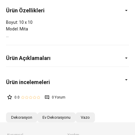
Ürün Özellikleri
Boyut: 10 x 10
Model: Mita
Ürün Açıklamaları
0.0
0
Dekorasyon
Ev Dekorasyonu
Vazo