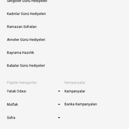
Sevgililer Günü Hediyeleri
Kadınlar Günü Hediyeleri
Ramazan Sofraları
Anneler Günü Hediyeleri
Bayrama Hazırlık
Babalar Günü Hediyeleri
Popüler Kategoriler
Kampanyalar
Yatak Odası
Kampanyalar
Banka Kampanyaları
Mutfak
Sofra