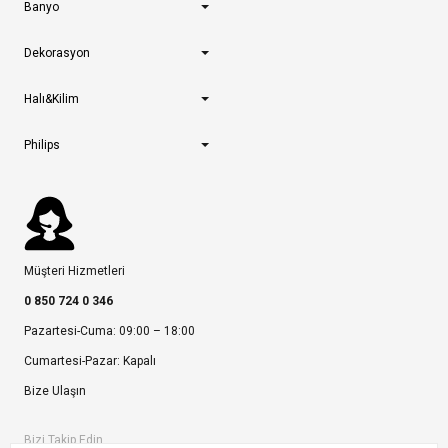
Banyo
Dekorasyon
Halı&Kilim
Philips
Müşteri Hizmetleri
0 850 724 0 346
Pazartesi-Cuma: 09:00 – 18:00
Cumartesi-Pazar: Kapalı
Bize Ulaşın
Bizi Takip Edin