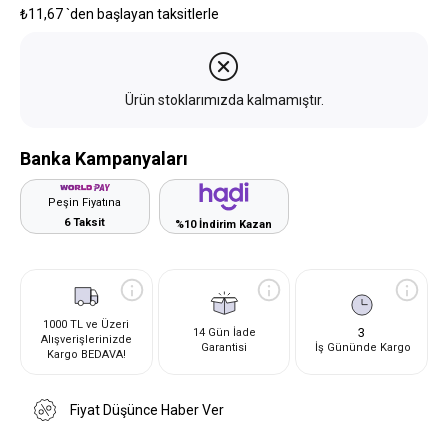
₺11,67
`den başlayan taksitlerle
Ürün stoklarımızda kalmamıştır.
Banka Kampanyaları
Peşin Fiyatına
6 Taksit
%10 İndirim Kazan
1000 TL ve Üzeri
3
14 Gün İade
Alışverişlerinizde
Garantisi
İş Gününde Kargo
Kargo BEDAVA!
Fiyat Düşünce Haber Ver