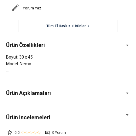
Yorum Yaz
Tüm
El Havlusu
Ürünleri >
Ürün Özellikleri
Boyut: 30 x 45
Model: Nemo
Ürün Açıklamaları
0.0
0