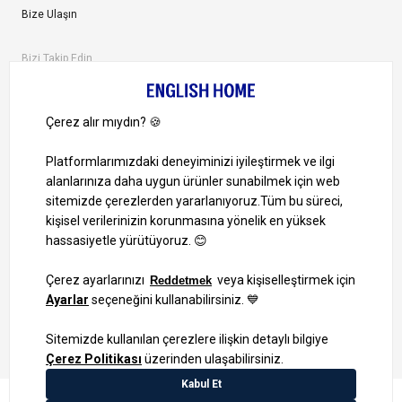
Bize Ulaşın
Bizi Takip Edin
Ayrıcalıklardan yararlanmak için uygulamamızı indirin.
1000 TL ve Üzeri Alışverişlerinizde Kargo Bedava!
Bilgi Toplum Hizmetleri
KVKK Veri İşleme Politikamız
Site Haritası