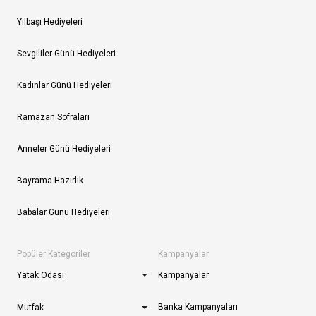
Yılbaşı Hediyeleri
Sevgililer Günü Hediyeleri
Kadınlar Günü Hediyeleri
Ramazan Sofraları
Anneler Günü Hediyeleri
Bayrama Hazırlık
Babalar Günü Hediyeleri
Popüler Kategoriler
Kampanyalar
Yatak Odası
Kampanyalar
Banka Kampanyaları
Mutfak