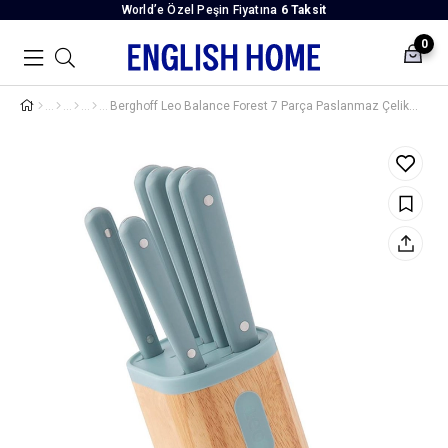
World’e Özel Peşin Fiyatına
6 Taksit
0
Berghoff Leo Balance Forest 7 Parça Paslanmaz Çelik Bıçak Seti Mavi