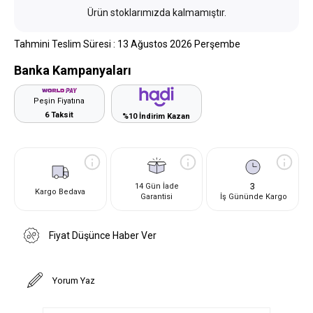
Ürün stoklarımızda kalmamıştır.
Tahmini Teslim Süresi
:
13 Ağustos 2026 Perşembe
Banka Kampanyaları
Peşin Fiyatına
6 Taksit
%10 İndirim Kazan
3
14 Gün İade
Kargo Bedava
Garantisi
İş Gününde Kargo
Fiyat Düşünce Haber Ver
Yorum Yaz