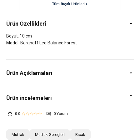
Tüm
Bıçak
Ürünleri >
Ürün Özellikleri
Boyut: 10 cm
Model: Berghoff Leo Balance Forest
Ürün Açıklamaları
0.0
0
Mutfak
Mutfak Gereçleri
Bıçak