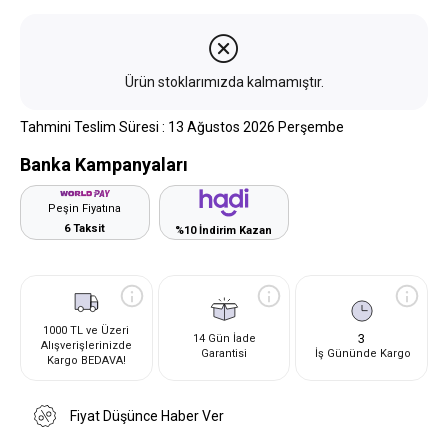
Ürün stoklarımızda kalmamıştır.
Tahmini Teslim Süresi
:
13 Ağustos 2026 Perşembe
Banka Kampanyaları
Peşin Fiyatına
6 Taksit
%10 İndirim Kazan
1000 TL ve Üzeri
3
14 Gün İade
Alışverişlerinizde
Garantisi
İş Gününde Kargo
Kargo BEDAVA!
Fiyat Düşünce Haber Ver