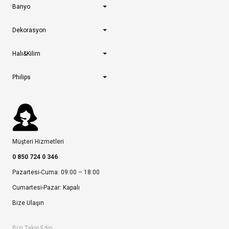
Banyo
Dekorasyon
Halı&Kilim
Philips
Müşteri Hizmetleri
0 850 724 0 346
Pazartesi-Cuma: 09:00 – 18:00
Cumartesi-Pazar: Kapalı
Bize Ulaşın
Bizi Takip Edin