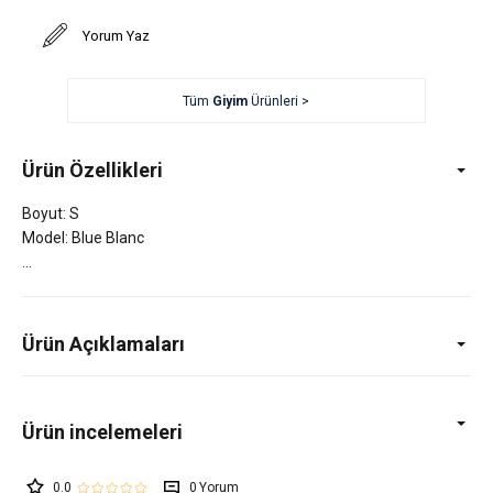
Yorum Yaz
Tüm
Giyim
Ürünleri >
Ürün Özellikleri
Boyut: S
Model: Blue Blanc
Ürün Açıklamaları
0.0
0