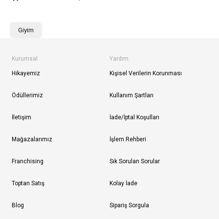
Giyim
Kurumsal
Yardım
Hikayemiz
Kişisel Verilerin Korunması
Ödüllerimiz
Kullanım Şartları
İletişim
İade/İptal Koşulları
Mağazalarımız
İşlem Rehberi
Franchising
Sık Sorulan Sorular
Toptan Satış
Kolay İade
Blog
Sipariş Sorgula