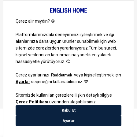
Ayrıcalıklardan yararlanmak için uygulamamızı indirin.
1000 TL ve Üzeri Alışverişlerinizde Kargo Bedava!
Bilgi Toplum Hizmetleri
KVKK Veri İşleme Politikamız
Site Haritası