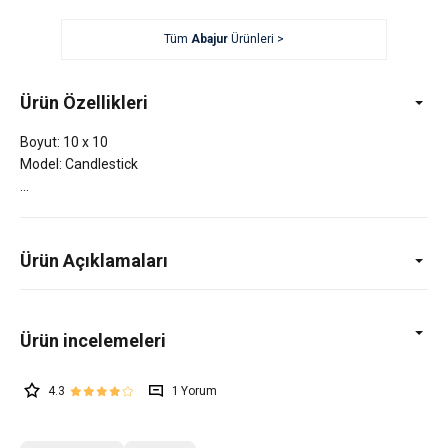
Tüm
Abajur
Ürünleri >
Ürün Özellikleri
Boyut: 10 x 10
Model: Candlestick
Ürün Açıklamaları
4.3
1