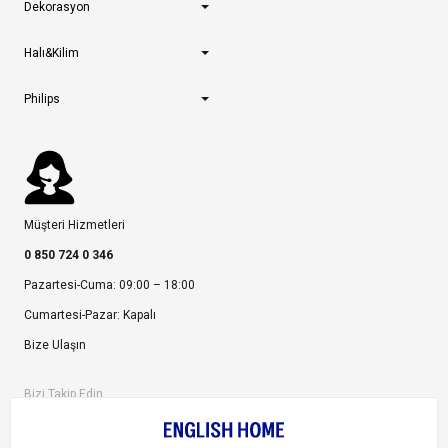
Dekorasyon
Halı&Kilim
Philips
Müşteri Hizmetleri
0 850 724 0 346
Pazartesi-Cuma: 09:00 – 18:00
Cumartesi-Pazar: Kapalı
Bize Ulaşın
Bizi Takip Edin