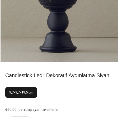
Candlestick Ledli Dekoratif Aydınlatma Siyah
9,7x9,7x19,5 cm
₺60,00
`den başlayan taksitlerle