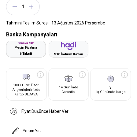
Tahmini Teslim Süresi
:
13 Ağustos 2026 Perşembe
Banka Kampanyaları
Peşin Fiyatına
6 Taksit
%10 İndirim Kazan
1000 TL ve Üzeri
3
14 Gün İade
Alışverişlerinizde
Garantisi
İş Gününde Kargo
Kargo BEDAVA!
Fiyat Düşünce Haber Ver
Yorum Yaz