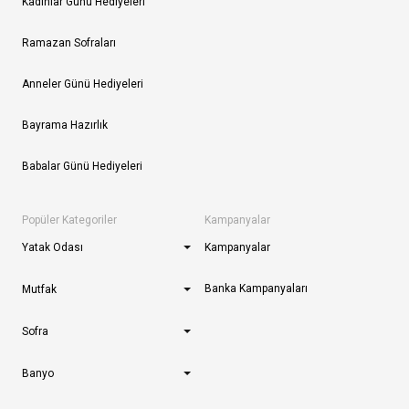
Kadınlar Günü Hediyeleri
Ramazan Sofraları
Anneler Günü Hediyeleri
Bayrama Hazırlık
Babalar Günü Hediyeleri
Popüler Kategoriler
Kampanyalar
Yatak Odası
Kampanyalar
Banka Kampanyaları
Mutfak
Sofra
Banyo