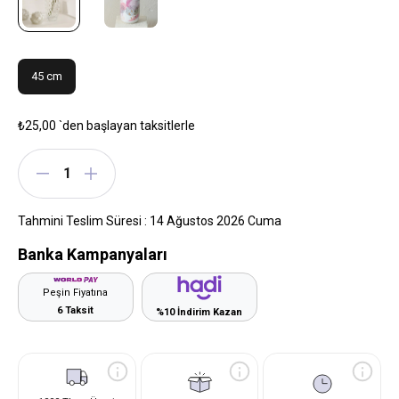
45 cm
₺25,00
`den başlayan taksitlerle
Tahmini Teslim Süresi
:
14 Ağustos 2026 Cuma
Banka Kampanyaları
Peşin Fiyatına
6 Taksit
%10 İndirim Kazan