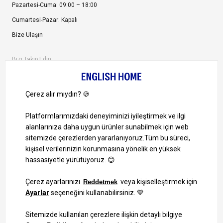
Pazartesi-Cuma: 09:00 – 18:00
Cumartesi-Pazar: Kapalı
Bize Ulaşın
Bizi Takip Edin
Ayrıcalıklardan yararlanmak için uygulamamızı indirin.
1000 TL ve Üzeri Alışverişlerinizde Kargo Bedava!
Bilgi Toplum Hizmetleri
KVKK Veri İşleme Politikamız