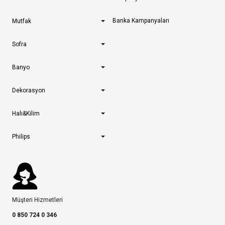
Banka Kampanyaları
Mutfak
Sofra
Banyo
Dekorasyon
Halı&Kilim
Philips
Müşteri Hizmetleri
0 850 724 0 346