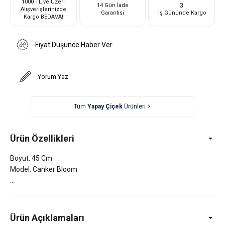
1000 TL ve Üzeri
3
14 Gün İade
Alışverişlerinizde
Garantisi
İş Gününde Kargo
Kargo BEDAVA!
Fiyat Düşünce Haber Ver
Yorum Yaz
Tüm
Yapay Çiçek
Ürünleri >
Ürün Özellikleri
Boyut: 45 Cm
Model: Canker Bloom
Ürün Açıklamaları