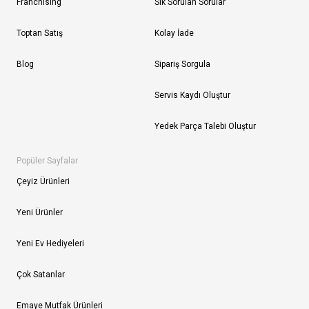
Franchising
Sık Sorulan Sorular
Toptan Satış
Kolay İade
Blog
Sipariş Sorgula
Servis Kaydı Oluştur
Yedek Parça Talebi Oluştur
Popüler Sayfalar
Çeyiz Ürünleri
Yeni Ürünler
Yeni Ev Hediyeleri
Çok Satanlar
Emaye Mutfak Ürünleri