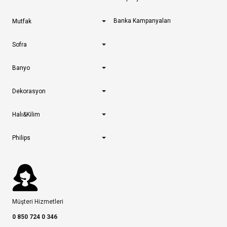
Banka Kampanyaları
Mutfak
Sofra
Banyo
Dekorasyon
Halı&Kilim
Philips
Müşteri Hizmetleri
0 850 724 0 346