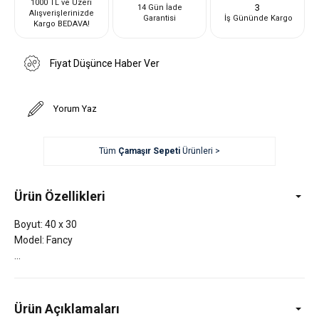
1000 TL ve Üzeri
3
14 Gün İade
Alışverişlerinizde
Garantisi
İş Gününde Kargo
Kargo BEDAVA!
Fiyat Düşünce Haber Ver
Yorum Yaz
Tüm
Çamaşır Sepeti
Ürünleri >
Ürün Özellikleri
Boyut: 40 x 30
Model: Fancy
Ürün Açıklamaları