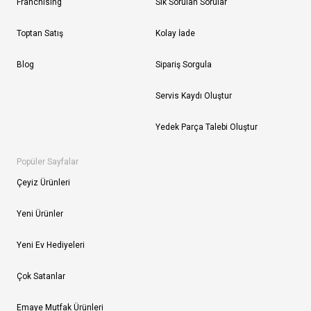
Franchising
Sık Sorulan Sorular
Toptan Satış
Kolay İade
Blog
Sipariş Sorgula
Servis Kaydı Oluştur
Yedek Parça Talebi Oluştur
Popüler Sayfalar
Çeyiz Ürünleri
Yeni Ürünler
Yeni Ev Hediyeleri
Çok Satanlar
Emaye Mutfak Ürünleri