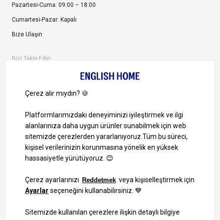
Pazartesi-Cuma: 09:00 – 18:00
Cumartesi-Pazar: Kapalı
Bize Ulaşın
Bizi Takip Edin
Ayrıcalıklardan yararlanmak için uygulamamızı indirin.
1000 TL ve Üzeri Alışverişlerinizde Kargo Bedava!
Bilgi Toplum Hizmetleri
KVKK Veri İşleme Politikamız