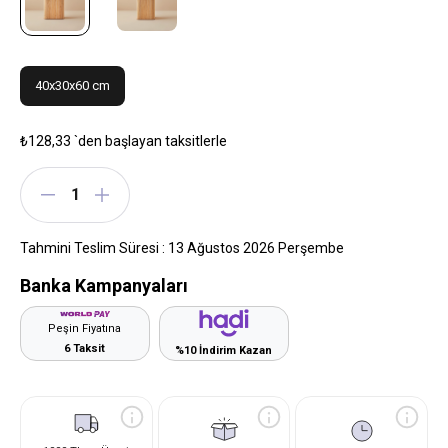
40x30x60 cm
₺128,33
`den başlayan taksitlerle
Tahmini Teslim Süresi
:
13 Ağustos 2026 Perşembe
Banka Kampanyaları
Peşin Fiyatına
6 Taksit
%10 İndirim Kazan