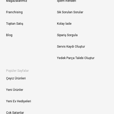
Mağazalarımız
İşlem Rehberi
Franchising
Sık Sorulan Sorular
Toptan Satış
Kolay İade
Blog
Sipariş Sorgula
Servis Kaydı Oluştur
Yedek Parça Talebi Oluştur
Popüler Sayfalar
Çeyiz Ürünleri
Yeni Ürünler
Yeni Ev Hediyeleri
Çok Satanlar