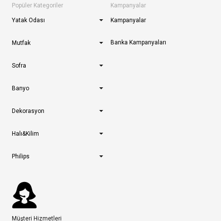
Popüler Kategoriler
Kampanyalar
Yatak Odası
Kampanyalar
Banka Kampanyaları
Mutfak
Sofra
Banyo
Dekorasyon
Halı&Kilim
Philips
Müşteri Hizmetleri