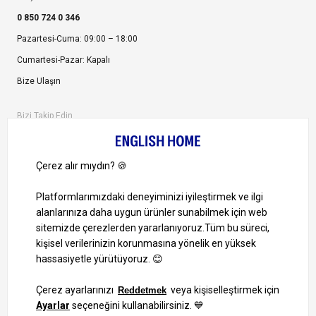
0 850 724 0 346
Pazartesi-Cuma: 09:00 – 18:00
Cumartesi-Pazar: Kapalı
Bize Ulaşın
Bizi Takip Edin
Ayrıcalıklardan yararlanmak için uygulamamızı indirin.
1000 TL ve Üzeri Alışverişlerinizde Kargo Bedava!
Bilgi Toplum Hizmetleri