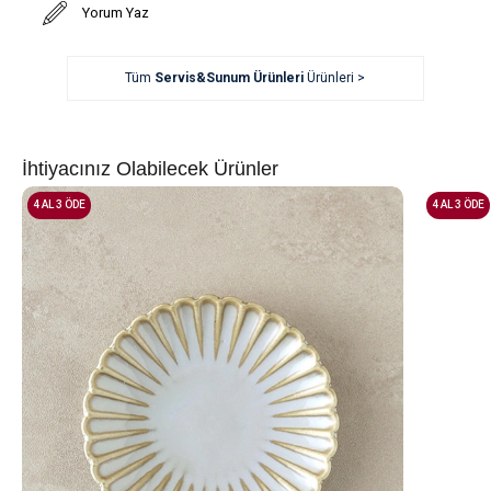
Yorum Yaz
Tüm
Servis&Sunum Ürünleri
Ürünleri >
İhtiyacınız Olabilecek Ürünler
4 AL 3 ÖDE
4 AL 3 ÖDE