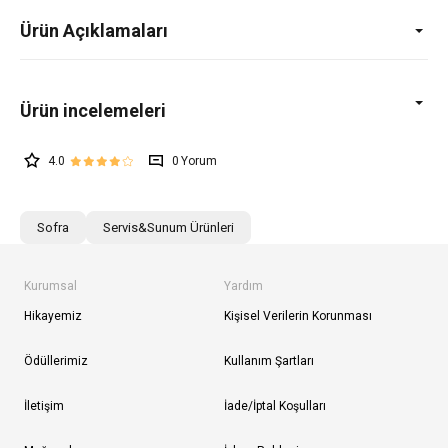
Ürün Açıklamaları
4.0
0
Sofra
Servis&Sunum Ürünleri
Kurumsal
Yardım
Hikayemiz
Kişisel Verilerin Korunması
Ödüllerimiz
Kullanım Şartları
İletişim
İade/İptal Koşulları