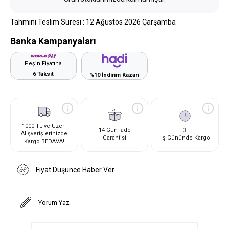
Tahmini Teslim Süresi
:
12 Ağustos 2026 Çarşamba
Banka Kampanyaları
Peşin Fiyatına
6 Taksit
%10 İndirim Kazan
1000 TL ve Üzeri
3
14 Gün İade
Alışverişlerinizde
Garantisi
İş Gününde Kargo
Kargo BEDAVA!
Fiyat Düşünce Haber Ver
Yorum Yaz