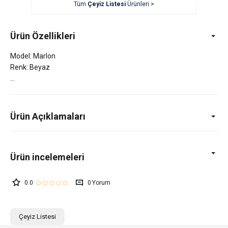
Tüm
Çeyiz Listesi
Ürünleri >
Ürün Özellikleri
Model: Marlon
Renk: Beyaz
Ürün Açıklamaları
0.0
0
Çeyiz Listesi