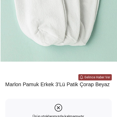
Gelince Haber Ver
Marlon Pamuk Erkek 3'lü Patik Çorap Beyaz
Ürün stoklarımızda kalmamıştır.