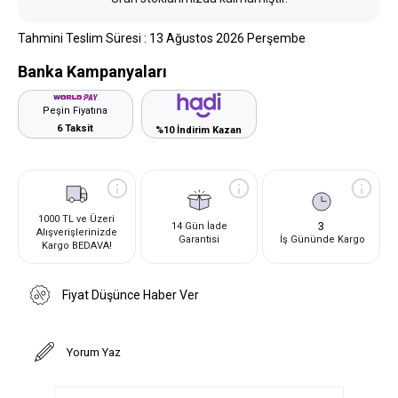
Tahmini Teslim Süresi
:
13 Ağustos 2026 Perşembe
Banka Kampanyaları
Peşin Fiyatına
6 Taksit
%10 İndirim Kazan
1000 TL ve Üzeri
3
14 Gün İade
Alışverişlerinizde
Garantisi
İş Gününde Kargo
Kargo BEDAVA!
Fiyat Düşünce Haber Ver
Yorum Yaz