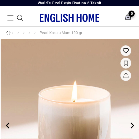
World’e Özel Peşin Fiyatına
6 Taksit
0
Pearl Kokulu Mum 190 gr