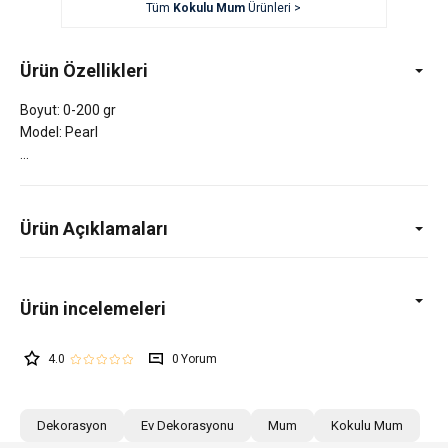
Tüm
Kokulu Mum
Ürünleri >
Ürün Özellikleri
Boyut: 0-200 gr
Model: Pearl
Ürün Açıklamaları
4.0
0
Dekorasyon
Ev Dekorasyonu
Mum
Kokulu Mum