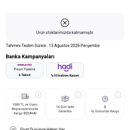
Ürün stoklarımızda kalmamıştır.
Tahmini Teslim Süresi
:
13 Ağustos 2026 Perşembe
Banka Kampanyaları
Peşin Fiyatına
6 Taksit
%10 İndirim Kazan
1000 TL ve Üzeri
3
14 Gün İade
Alışverişlerinizde
Garantisi
İş Gününde Kargo
Kargo BEDAVA!
Fiyat Düşünce Haber Ver