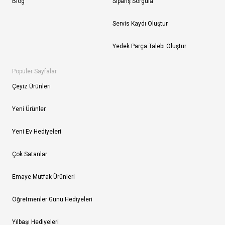
Blog
Sipariş Sorgula
Servis Kaydı Oluştur
Yedek Parça Talebi Oluştur
Popüler Sayfalar
Çeyiz Ürünleri
Yeni Ürünler
Yeni Ev Hediyeleri
Çok Satanlar
Emaye Mutfak Ürünleri
Öğretmenler Günü Hediyeleri
Yılbaşı Hediyeleri