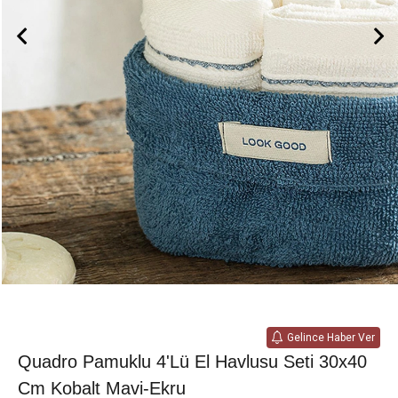
Gelince Haber Ver
Quadro Pamuklu 4'lü El Havlusu Seti 30x40
Cm Kobalt Mavi-Ekru