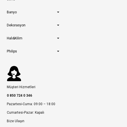
Banyo
Dekorasyon
Halı&Kilim
Philips
Müşteri Hizmetleri
0 850 724 0 346
Pazartesi-Cuma: 09:00 – 18:00
Cumartesi-Pazar: Kapalı
Bize Ulaşın