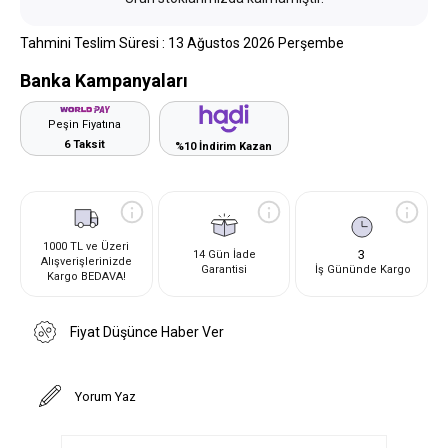
Tahmini Teslim Süresi
:
13 Ağustos 2026 Perşembe
Banka Kampanyaları
Peşin Fiyatına
6 Taksit
%10 İndirim Kazan
1000 TL ve Üzeri
3
14 Gün İade
Alışverişlerinizde
Garantisi
İş Gününde Kargo
Kargo BEDAVA!
Fiyat Düşünce Haber Ver
Yorum Yaz