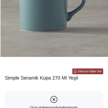
Gelince Haber Ver
Simple Seramik Kupa 270 Ml Yeşil
Ürün stoklarımızda kalmamıştır.