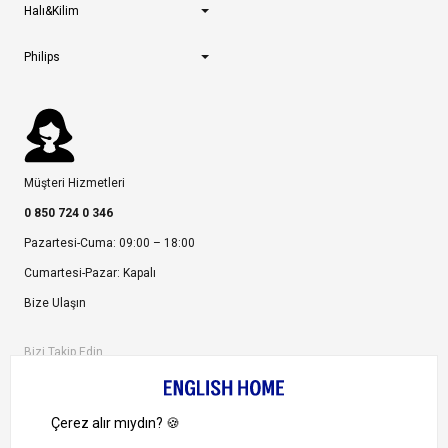
Halı&Kilim
Philips
Müşteri Hizmetleri
0 850 724 0 346
Pazartesi-Cuma: 09:00 – 18:00
Cumartesi-Pazar: Kapalı
Bize Ulaşın
Bizi Takip Edin
Ayrıcalıklardan yararlanmak için uygulamamızı indirin.