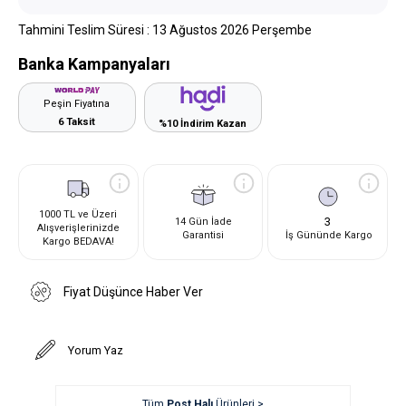
Tahmini Teslim Süresi
:
13 Ağustos 2026 Perşembe
Banka Kampanyaları
Peşin Fiyatına
6 Taksit
%10 İndirim Kazan
1000 TL ve Üzeri
3
14 Gün İade
Alışverişlerinizde
Garantisi
İş Gününde Kargo
Kargo BEDAVA!
Fiyat Düşünce Haber Ver
Yorum Yaz
Tüm
Post Halı
Ürünleri >