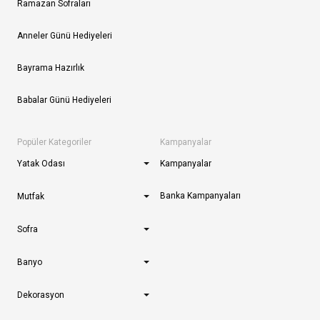
Ramazan Sofraları
Anneler Günü Hediyeleri
Bayrama Hazırlık
Babalar Günü Hediyeleri
Popüler Kategoriler
Kampanyalar
Yatak Odası
Kampanyalar
Banka Kampanyaları
Mutfak
Sofra
Banyo
Dekorasyon