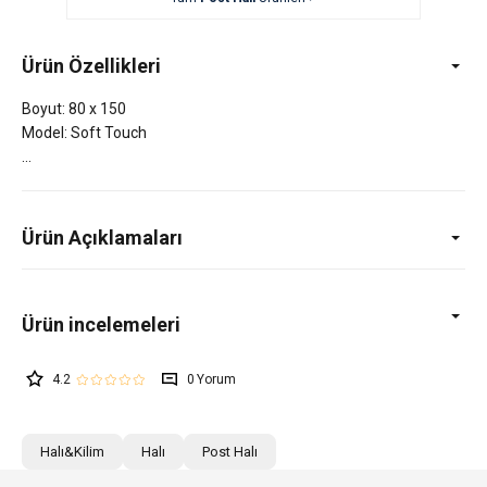
Ürün Özellikleri
Boyut: 80 x 150
Model: Soft Touch
Ürün Açıklamaları
4.2
0
Halı&Kilim
Halı
Post Halı