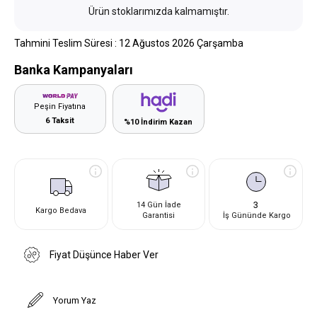
Ürün stoklarımızda kalmamıştır.
Tahmini Teslim Süresi
:
12 Ağustos 2026 Çarşamba
Banka Kampanyaları
Peşin Fiyatına
6 Taksit
%10 İndirim Kazan
3
14 Gün İade
Kargo Bedava
Garantisi
İş Gününde Kargo
Fiyat Düşünce Haber Ver
Yorum Yaz