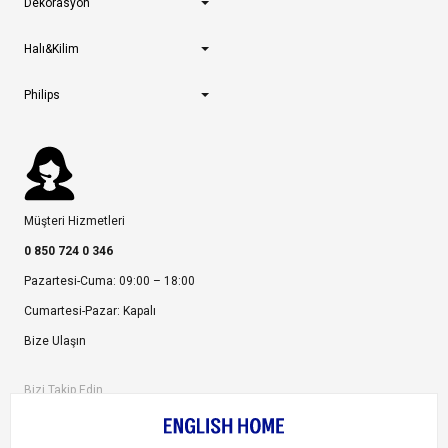
Dekorasyon
Halı&Kilim
Philips
Müşteri Hizmetleri
0 850 724 0 346
Pazartesi-Cuma: 09:00 – 18:00
Cumartesi-Pazar: Kapalı
Bize Ulaşın
Bizi Takip Edin