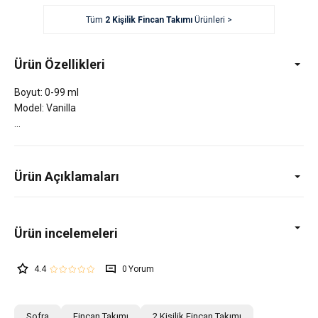
Tüm
2 Kişilik Fincan Takımı
Ürünleri >
Ürün Özellikleri
Boyut: 0-99 ml
Model: Vanilla
Ürün Açıklamaları
4.4
0
Sofra
Fincan Takımı
2 Kişilik Fincan Takımı