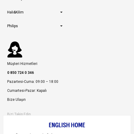
Halı&Kilim
Philips
Müşteri Hizmetleri
0 850 724 0 346
Pazartesi-Cuma: 09:00 – 18:00
Cumartesi-Pazar: Kapalı
Bize Ulaşın
Bizi Takip Edin