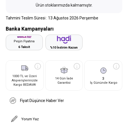
Ürün stoklarımızda kalmamıştır.
Tahmini Teslim Süresi
:
13 Ağustos 2026 Perşembe
Banka Kampanyaları
Peşin Fiyatına
6 Taksit
%10 İndirim Kazan
1000 TL ve Üzeri
3
14 Gün İade
Alışverişlerinizde
Garantisi
İş Gününde Kargo
Kargo BEDAVA!
Fiyat Düşünce Haber Ver
Yorum Yaz