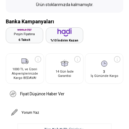
Ürün stoklarımızda kalmamıştır.
Banka Kampanyaları
Peşin Fiyatına
6 Taksit
%10 İndirim Kazan
1000 TL ve Üzeri
3
14 Gün İade
Alışverişlerinizde
Garantisi
İş Gününde Kargo
Kargo BEDAVA!
Fiyat Düşünce Haber Ver
Yorum Yaz