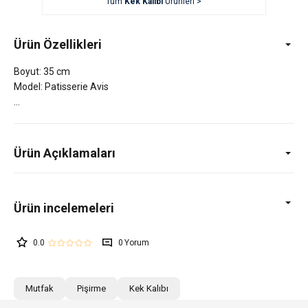
Tüm
Kek Kalıbı
Ürünleri >
Ürün Özellikleri
Boyut: 35 cm
Model: Patisserie Avis
Ürün Açıklamaları
0.0
0
Mutfak
Pişirme
Kek Kalıbı