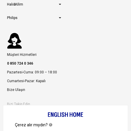
Halı&Kilim
Philips
Müşteri Hizmetleri
0 850 724 0 346
Pazartesi-Cuma: 09:00 – 18:00
Cumartesi-Pazar: Kapalı
Bize Ulaşın
Bizi Takip Edin
Ayrıcalıklardan yararlanmak için uygulamamızı indirin.