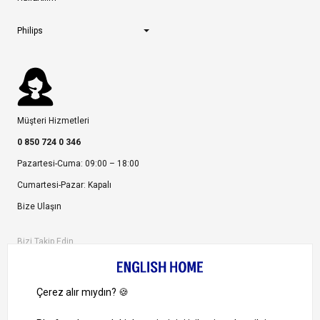
Philips
Müşteri Hizmetleri
0 850 724 0 346
Pazartesi-Cuma: 09:00 – 18:00
Cumartesi-Pazar: Kapalı
Bize Ulaşın
Bizi Takip Edin
Ayrıcalıklardan yararlanmak için uygulamamızı indirin.