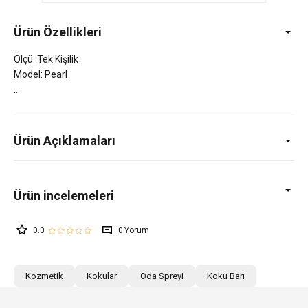
Ürün Özellikleri
Ölçü: Tek Kişilik
Model: Pearl
Ürün Açıklamaları
0.0
0
Kozmetik
Kokular
Oda Spreyi
Koku Barı