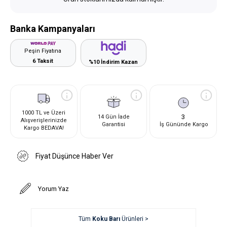
Banka Kampanyaları
Peşin Fiyatına
6 Taksit
%10 İndirim Kazan
1000 TL ve Üzeri
3
14 Gün İade
Alışverişlerinizde
Garantisi
İş Gününde Kargo
Kargo BEDAVA!
Fiyat Düşünce Haber Ver
Yorum Yaz
Tüm
Koku Barı
Ürünleri >