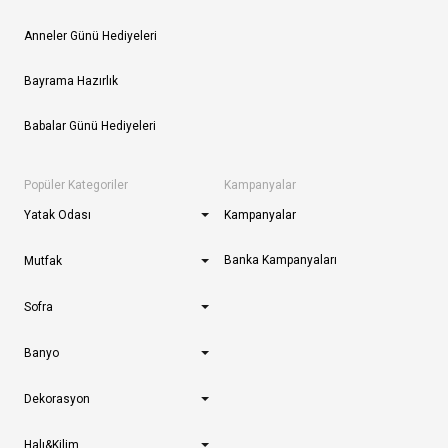
Anneler Günü Hediyeleri
Bayrama Hazırlık
Babalar Günü Hediyeleri
Popüler Kategoriler
Kampanyalar
Yatak Odası
Kampanyalar
Banka Kampanyaları
Mutfak
Sofra
Banyo
Dekorasyon
Halı&Kilim