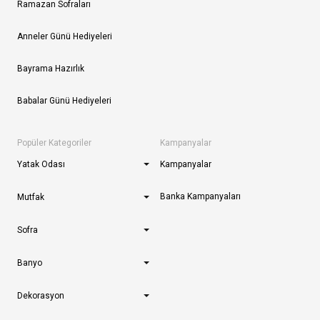
Ramazan Sofraları
Anneler Günü Hediyeleri
Bayrama Hazırlık
Babalar Günü Hediyeleri
Popüler Kategoriler
Kampanyalar
Yatak Odası
Kampanyalar
Banka Kampanyaları
Mutfak
Sofra
Banyo
Dekorasyon