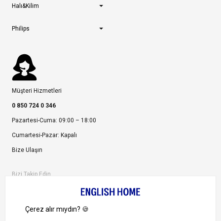
Halı&Kilim
Philips
Müşteri Hizmetleri
0 850 724 0 346
Pazartesi-Cuma: 09:00 – 18:00
Cumartesi-Pazar: Kapalı
Bize Ulaşın
Bizi Takip Edin
Ayrıcalıklardan yararlanmak için uygulamamızı indirin.