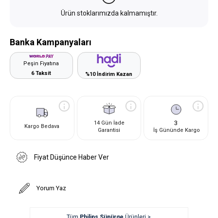
Ürün stoklarımızda kalmamıştır.
Banka Kampanyaları
Peşin Fiyatına
6 Taksit
%10 İndirim Kazan
3
14 Gün İade
Kargo Bedava
Garantisi
İş Gününde Kargo
Fiyat Düşünce Haber Ver
Yorum Yaz
Tüm
Philips Süpürge
Ürünleri >