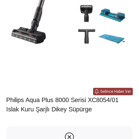
Gelince Haber Ver
Philips Aqua Plus 8000 Serisi XC8054/01
Islak Kuru Şarjlı Dikey Süpürge