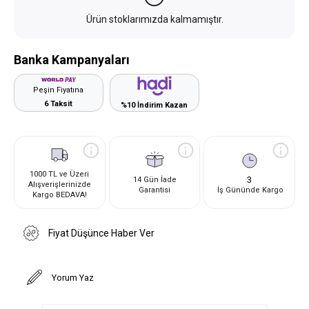
Ürün stoklarımızda kalmamıştır.
Banka Kampanyaları
Peşin Fiyatına
6 Taksit
%10 İndirim Kazan
1000 TL ve Üzeri
3
14 Gün İade
Alışverişlerinizde
Garantisi
İş Gününde Kargo
Kargo BEDAVA!
Fiyat Düşünce Haber Ver
Yorum Yaz