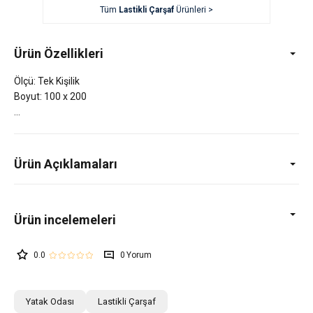
Tüm
Lastikli Çarşaf
Ürünleri >
Ürün Özellikleri
Ölçü: Tek Kişilik
Boyut: 100 x 200
Ürün Açıklamaları
0.0
0
Yatak Odası
Lastikli Çarşaf