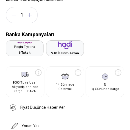
Banka Kampanyaları
Peşin Fiyatına
6 Taksit
%10 İndirim Kazan
1000 TL ve Üzeri
3
14 Gün İade
Alışverişlerinizde
Garantisi
İş Gününde Kargo
Kargo BEDAVA!
Fiyat Düşünce Haber Ver
Yorum Yaz