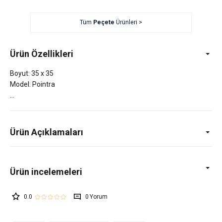
Tüm
Peçete
Ürünleri >
Ürün Özellikleri
Boyut: 35 x 35
Model: Pointra
Ürün Açıklamaları
0.0
0