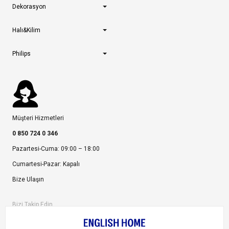
Dekorasyon
Halı&Kilim
Philips
Müşteri Hizmetleri
0 850 724 0 346
Pazartesi-Cuma: 09:00 – 18:00
Cumartesi-Pazar: Kapalı
Bize Ulaşın
Bizi Takip Edin