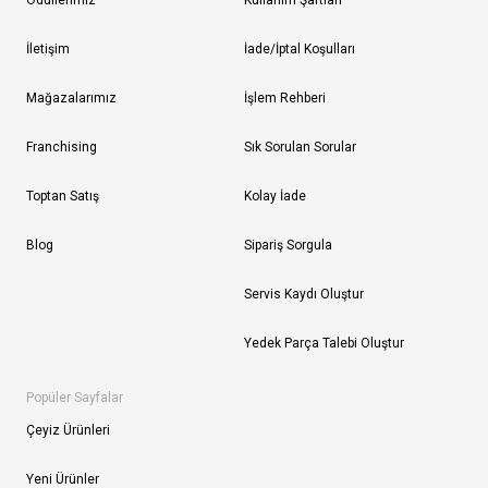
Ödüllerimiz
Kullanım Şartları
İletişim
İade/İptal Koşulları
Mağazalarımız
İşlem Rehberi
Franchising
Sık Sorulan Sorular
Toptan Satış
Kolay İade
Blog
Sipariş Sorgula
Servis Kaydı Oluştur
Yedek Parça Talebi Oluştur
Popüler Sayfalar
Çeyiz Ürünleri
Yeni Ürünler