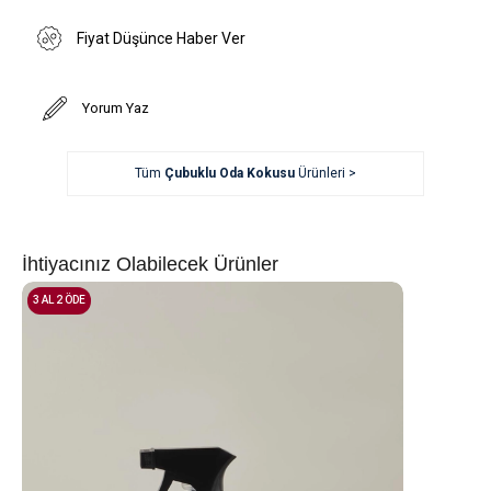
Fiyat Düşünce Haber Ver
Yorum Yaz
Tüm
Çubuklu Oda Kokusu
Ürünleri >
İhtiyacınız Olabilecek Ürünler
3 AL 2 ÖDE