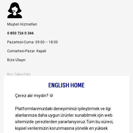
Müşteri Hizmetleri
0 850 724 0 346
Pazartesi-Cuma: 09:00 – 18:00
Cumartesi-Pazar: Kapalı
Bize Ulaşın
Bizi Takip Edin
Ayrıcalıklardan yararlanmak için uygulamamızı indirin.
1000 TL ve Üzeri Alışverişlerinizde Kargo Bedava!