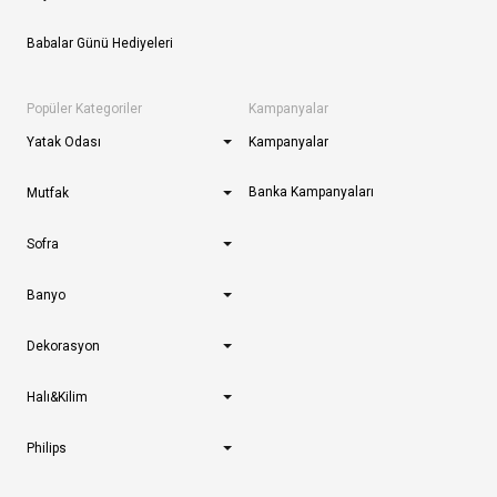
Babalar Günü Hediyeleri
Popüler Kategoriler
Kampanyalar
Yatak Odası
Kampanyalar
Banka Kampanyaları
Mutfak
Sofra
Banyo
Dekorasyon
Halı&Kilim
Philips