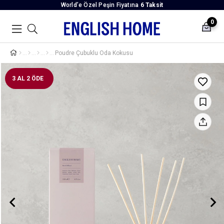
World’e Özel Peşin Fiyatına
6 Taksit
0
Poudre Çubuklu Oda Kokusu
3 AL 2 ÖDE