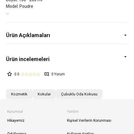
Model: Poudre
Ürün Açıklamaları
0.0
0
Kozmetik
Kokular
Çubuklu Oda Kokusu
Kurumsal
Yardım
Hikayemiz
Kişisel Verilerin Korunması