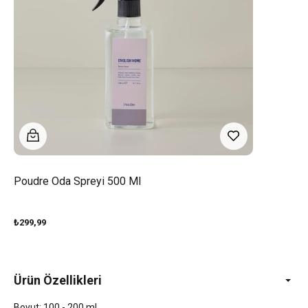
Poudre Oda Spreyi 500 Ml
₺299,99
Ürün Özellikleri
Boyut: 100 - 200 ml