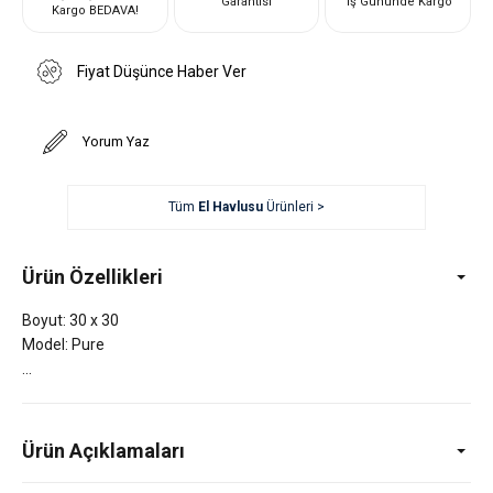
Garantisi
İş Gününde Kargo
Kargo BEDAVA!
Fiyat Düşünce Haber Ver
Yorum Yaz
Tüm
El Havlusu
Ürünleri >
Ürün Özellikleri
Boyut: 30 x 30
Model: Pure
Ürün Açıklamaları