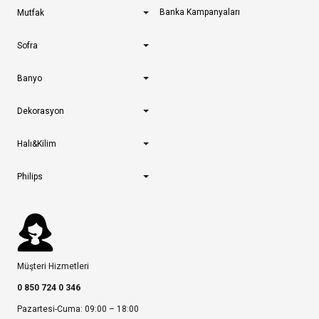
Banka Kampanyaları
Mutfak
Sofra
Banyo
Dekorasyon
Halı&Kilim
Philips
Müşteri Hizmetleri
0 850 724 0 346
Pazartesi-Cuma: 09:00 – 18:00