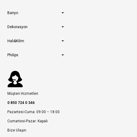
Banyo
Dekorasyon
Halı&Kilim
Philips
Müşteri Hizmetleri
0 850 724 0 346
Pazartesi-Cuma: 09:00 – 18:00
Cumartesi-Pazar: Kapalı
Bize Ulaşın