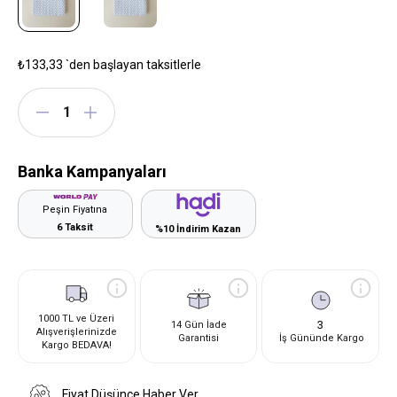
₺133,33
`den başlayan taksitlerle
Banka Kampanyaları
Peşin Fiyatına
6 Taksit
%10 İndirim Kazan
1000 TL ve Üzeri
3
14 Gün İade
Alışverişlerinizde
Garantisi
İş Gününde Kargo
Kargo BEDAVA!
Fiyat Düşünce Haber Ver