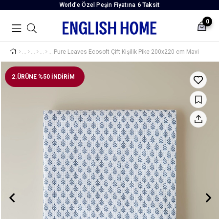
World’e Özel Peşin Fiyatına
6 Taksit
0
Pure Leaves Ecosoft Çift Kişilik Pike 200x220 cm Mavi
2.ÜRÜNE %50 İNDİRİM