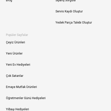
Blog
Sipariş Sorgula
Servis Kaydı Oluştur
Yedek Parça Talebi Oluştur
Popüler Sayfalar
Çeyiz Ürünleri
Yeni Ürünler
Yeni Ev Hediyeleri
Çok Satanlar
Emaye Mutfak Ürünleri
Öğretmenler Günü Hediyeleri
Yılbaşı Hediyeleri