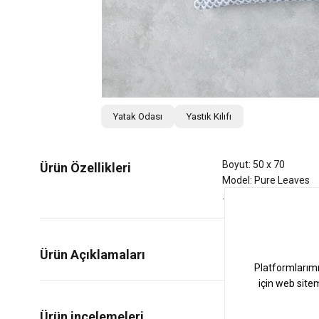
Yatak Odası
Yastık Kılıfı
Boyut: 50 x 70
Ürün Özellikleri
Model: Pure Leaves
Ürün Açıklamaları
0