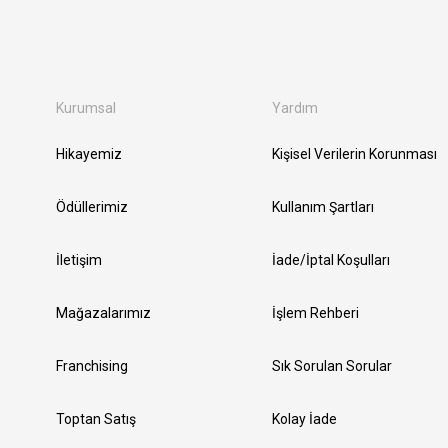
Kurumsal
Yardım
Hikayemiz
Kişisel Verilerin Korunması
Ödüllerimiz
Kullanım Şartları
İletişim
İade/İptal Koşulları
Mağazalarımız
İşlem Rehberi
Franchising
Sık Sorulan Sorular
Toptan Satış
Kolay İade