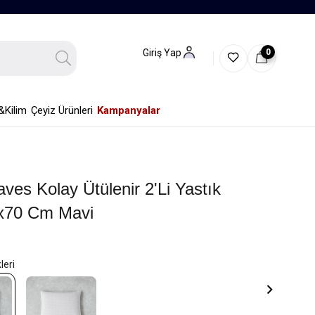
0
Giriş Yap
&Kilim
Çeyiz Ürünleri
Kampanyalar
ves Kolay Ütülenir 2'li Yastık
50x70 Cm Mavi