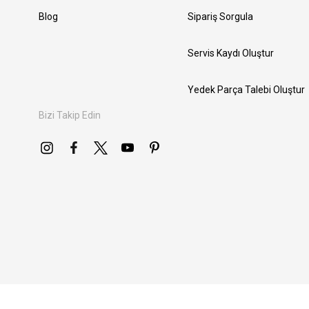
Blog
Sipariş Sorgula
Servis Kaydı Oluştur
Yedek Parça Talebi Oluştur
Bizi Takip Edin