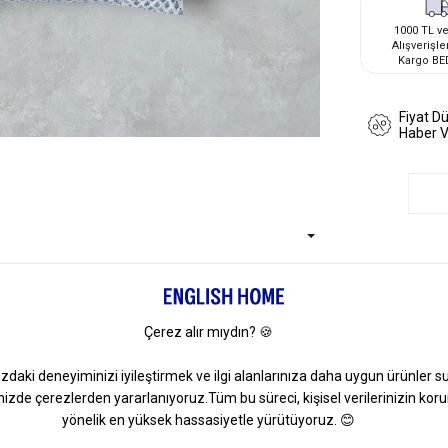
1000 TL ve
Alışverişle
Kargo BE
Fiyat D
Haber 