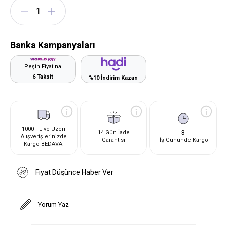
Banka Kampanyaları
Peşin Fiyatına
6 Taksit
%10 İndirim Kazan
1000 TL ve Üzeri
3
14 Gün İade
Alışverişlerinizde
Garantisi
İş Gününde Kargo
Kargo BEDAVA!
Fiyat Düşünce Haber Ver
Yorum Yaz