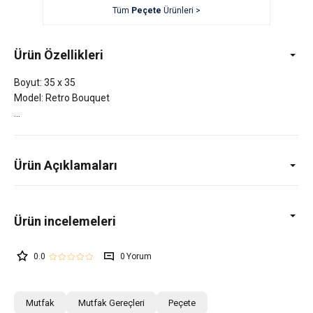
Tüm
Peçete
Ürünleri >
Ürün Özellikleri
Boyut: 35 x 35
Model: Retro Bouquet
Ürün Açıklamaları
0.0
0
Mutfak
Mutfak Gereçleri
Peçete