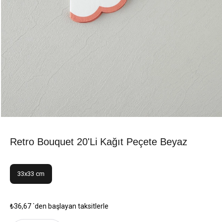
Retro Bouquet 20'li Kağıt Peçete Beyaz
33x33 cm
₺36,67
`den başlayan taksitlerle