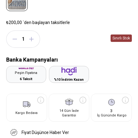
₺200,00
`den başlayan taksitlerle
Banka Kampanyaları
Peşin Fiyatına
6 Taksit
%10 İndirim Kazan
3
14 Gün İade
Kargo Bedava
Garantisi
İş Gününde Kargo
Fiyat Düşünce Haber Ver