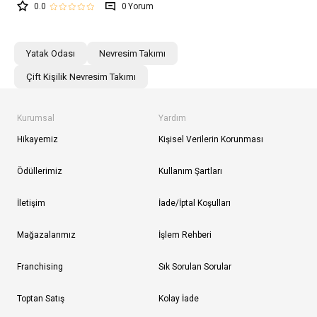
0.0
0
Yatak Odası
Nevresim Takımı
Çift Kişilik Nevresim Takımı
Kurumsal
Yardım
Hikayemiz
Kişisel Verilerin Korunması
Ödüllerimiz
Kullanım Şartları
İletişim
İade/İptal Koşulları
Mağazalarımız
İşlem Rehberi
Franchising
Sık Sorulan Sorular
Toptan Satış
Kolay İade