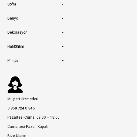
Sofra
Banyo
Dekorasyon
Halı&Kilim
Philips
Müşteri Hizmetleri
0 850 724 0 346
Pazartesi-Cuma: 09:00 – 18:00
Cumartesi-Pazar: Kapalı
Bize Ulaşın