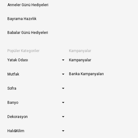
Anneler Günü Hediyeleri
Bayrama Hazırlık
Babalar Günü Hediyeleri
Popüler Kategoriler
Kampanyalar
Yatak Odası
Kampanyalar
Banka Kampanyaları
Mutfak
Sofra
Banyo
Dekorasyon
Halı&Kilim