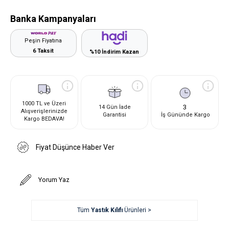
Banka Kampanyaları
Peşin Fiyatına
6 Taksit
%10 İndirim Kazan
1000 TL ve Üzeri
3
14 Gün İade
Alışverişlerinizde
Garantisi
İş Gününde Kargo
Kargo BEDAVA!
Fiyat Düşünce Haber Ver
Yorum Yaz
Tüm
Yastık Kılıfı
Ürünleri >