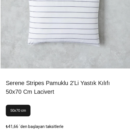
Serene Stripes Pamuklu 2'li Yastık Kılıfı
50x70 Cm Lacivert
50x70 cm
₺41,66
`den başlayan taksitlerle