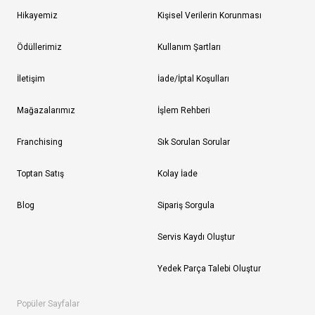
Hikayemiz
Kişisel Verilerin Korunması
Ödüllerimiz
Kullanım Şartları
İletişim
İade/İptal Koşulları
Mağazalarımız
İşlem Rehberi
Franchising
Sık Sorulan Sorular
Toptan Satış
Kolay İade
Blog
Sipariş Sorgula
Servis Kaydı Oluştur
Yedek Parça Talebi Oluştur
Popüler Sayfalar