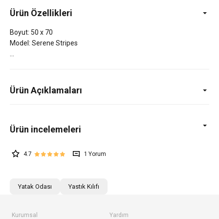
Ürün Özellikleri
Boyut: 50 x 70
Model: Serene Stripes
Ürün Açıklamaları
4.7
1
Yatak Odası
Yastık Kılıfı
Kurumsal
Yardım