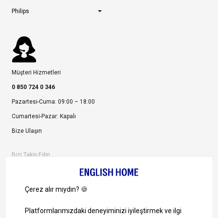
Philips
Müşteri Hizmetleri
0 850 724 0 346
Pazartesi-Cuma: 09:00 – 18:00
Cumartesi-Pazar: Kapalı
Bize Ulaşın
Bizi Takip Edin
Ayrıcalıklardan yararlanmak için uygulamamızı indirin.
1000 TL ve Üzeri Alışverişlerinizde Kargo Bedava!