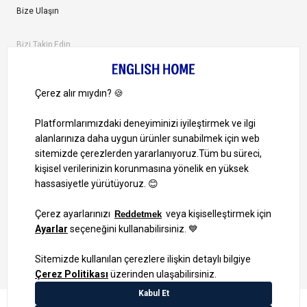
Bize Ulaşın
Bizi Takip Edin
Ayrıcalıklardan yararlanmak için uygulamamızı indirin.
1000 TL ve Üzeri Alışverişlerinizde Kargo Bedava!
Bilgi Toplum Hizmetleri
KVKK Veri İşleme Politikamız
Site Haritası