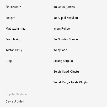
Ödüllerimiz
Kullanım Şartları
İletişim
İade/İptal Koşulları
Mağazalarımız
İşlem Rehberi
Franchising
Sık Sorulan Sorular
Toptan Satış
Kolay İade
Blog
Sipariş Sorgula
Servis Kaydı Oluştur
Yedek Parça Talebi Oluştur
Popüler Sayfalar
Çeyiz Ürünleri