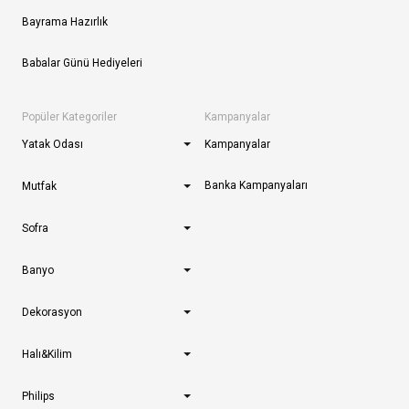
Bayrama Hazırlık
Babalar Günü Hediyeleri
Popüler Kategoriler
Kampanyalar
Yatak Odası
Kampanyalar
Banka Kampanyaları
Mutfak
Sofra
Banyo
Dekorasyon
Halı&Kilim
Philips