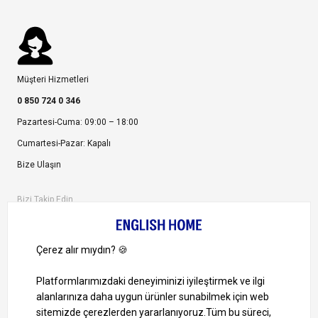
Müşteri Hizmetleri
0 850 724 0 346
Pazartesi-Cuma: 09:00 – 18:00
Cumartesi-Pazar: Kapalı
Bize Ulaşın
Bizi Takip Edin
Ayrıcalıklardan yararlanmak için uygulamamızı indirin.
1000 TL ve Üzeri Alışverişlerinizde Kargo Bedava!