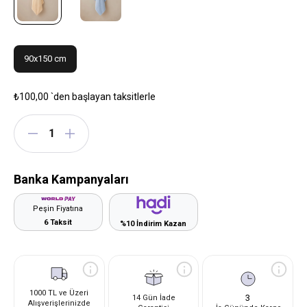
90x150 cm
₺100,00
`den başlayan taksitlerle
Banka Kampanyaları
Peşin Fiyatına
6 Taksit
%10 İndirim Kazan
1000 TL ve Üzeri
3
14 Gün İade
Alışverişlerinizde