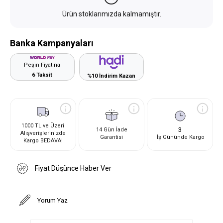
Ürün stoklarımızda kalmamıştır.
Banka Kampanyaları
Peşin Fiyatına
6 Taksit
%10 İndirim Kazan
1000 TL ve Üzeri
3
14 Gün İade
Alışverişlerinizde
Garantisi
İş Gününde Kargo
Kargo BEDAVA!
Fiyat Düşünce Haber Ver
Yorum Yaz