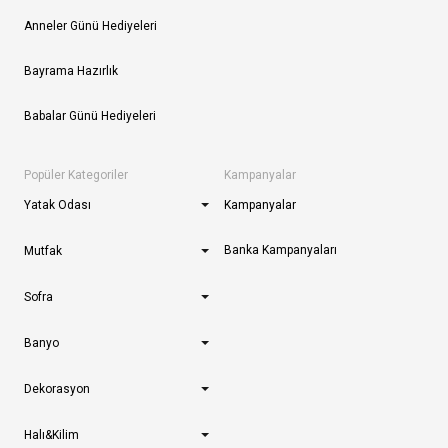
Anneler Günü Hediyeleri
Bayrama Hazırlık
Babalar Günü Hediyeleri
Popüler Kategoriler
Kampanyalar
Yatak Odası
Kampanyalar
Banka Kampanyaları
Mutfak
Sofra
Banyo
Dekorasyon
Halı&Kilim