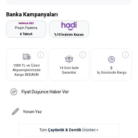
Banka Kampanyaları
Peşin Fiyatına
6 Taksit
%10 İndirim Kazan
1000 TL ve Üzeri
3
14 Gün İade
Alışverişlerinizde
Garantisi
İş Gününde Kargo
Kargo BEDAVA!
Fiyat Düşünce Haber Ver
Yorum Yaz
Tüm
Çaydanlık & Demlik
Ürünleri >