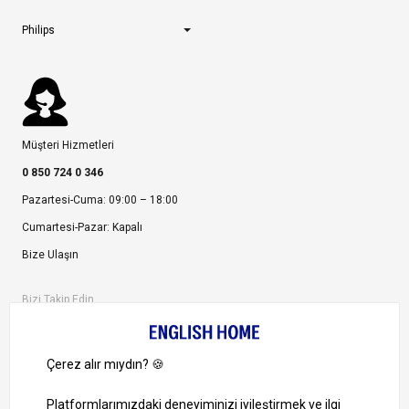
Philips
Müşteri Hizmetleri
0 850 724 0 346
Pazartesi-Cuma: 09:00 – 18:00
Cumartesi-Pazar: Kapalı
Bize Ulaşın
Bizi Takip Edin
Ayrıcalıklardan yararlanmak için uygulamamızı indirin.
1000 TL ve Üzeri Alışverişlerinizde Kargo Bedava!