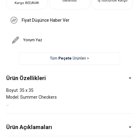
Garantisi
İş Gününde Kargo
Kargo BEDAVA!
Fiyat Düşünce Haber Ver
Yorum Yaz
Tüm
Peçete
Ürünleri >
Ürün Özellikleri
Boyut: 35 x 35
Model: Summer Checkers
Ürün Açıklamaları