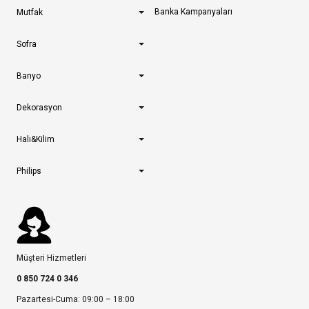
Banka Kampanyaları
Mutfak
Sofra
Banyo
Dekorasyon
Halı&Kilim
Philips
Müşteri Hizmetleri
0 850 724 0 346
Pazartesi-Cuma: 09:00 – 18:00