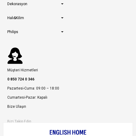
Dekorasyon
Halı&Kilim
Philips
Müşteri Hizmetleri
0 850 724 0 346
Pazartesi-Cuma: 09:00 – 18:00
Cumartesi-Pazar: Kapalı
Bize Ulaşın
Bizi Takip Edin