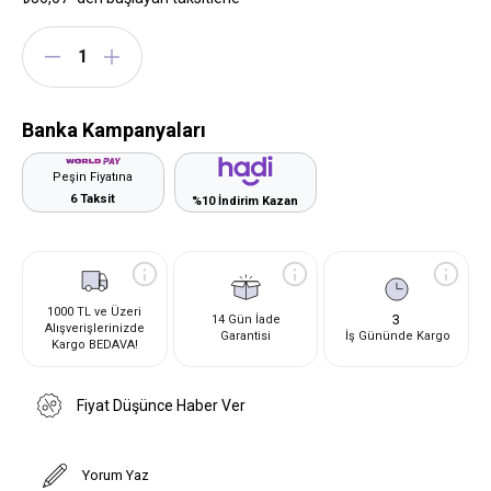
Banka Kampanyaları
Peşin Fiyatına
6 Taksit
%10 İndirim Kazan
1000 TL ve Üzeri
3
14 Gün İade
Alışverişlerinizde
Garantisi
İş Gününde Kargo
Kargo BEDAVA!
Fiyat Düşünce Haber Ver
Yorum Yaz