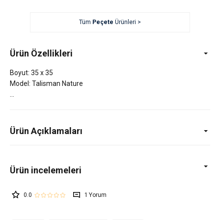
Tüm
Peçete
Ürünleri >
Ürün Özellikleri
Boyut: 35 x 35
Model: Talisman Nature
Ürün Açıklamaları
0.0
1