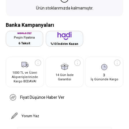
Ürün stoklarımızda kalmamıştır.
Banka Kampanyaları
Peşin Fiyatına
6 Taksit
%10 İndirim Kazan
1000 TL ve Üzeri
3
14 Gün İade
Alışverişlerinizde
Garantisi
İş Gününde Kargo
Kargo BEDAVA!
Fiyat Düşünce Haber Ver
Yorum Yaz