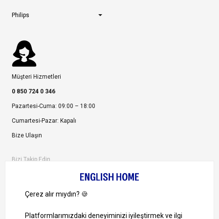
Philips
Müşteri Hizmetleri
0 850 724 0 346
Pazartesi-Cuma: 09:00 – 18:00
Cumartesi-Pazar: Kapalı
Bize Ulaşın
Bizi Takip Edin
Ayrıcalıklardan yararlanmak için uygulamamızı indirin.
1000 TL ve Üzeri Alışverişlerinizde Kargo Bedava!