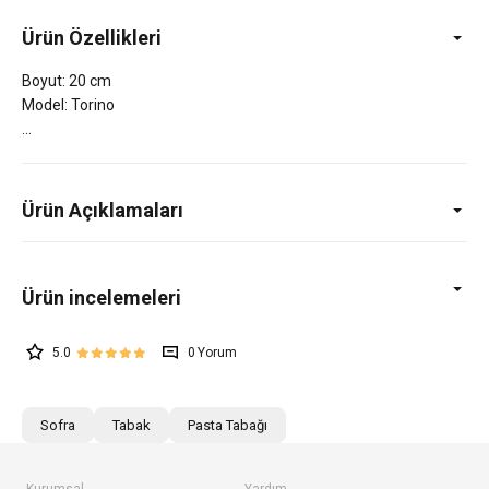
Ürün Özellikleri
Boyut: 20 cm
Model: Torino
Ürün Açıklamaları
5.0
0
Sofra
Tabak
Pasta Tabağı