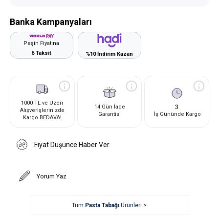
Banka Kampanyaları
Peşin Fiyatına
6 Taksit
%10 İndirim Kazan
1000 TL ve Üzeri
3
14 Gün İade
Alışverişlerinizde
Garantisi
İş Gününde Kargo
Kargo BEDAVA!
Fiyat Düşünce Haber Ver
Yorum Yaz
Tüm
Pasta Tabağı
Ürünleri >