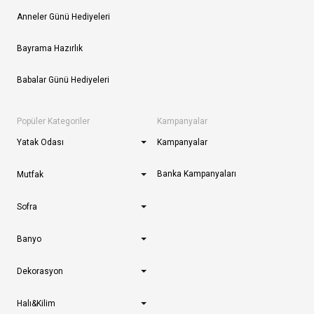
Anneler Günü Hediyeleri
Bayrama Hazırlık
Babalar Günü Hediyeleri
Popüler Kategoriler
Kampanyalar
Yatak Odası
Kampanyalar
Banka Kampanyaları
Mutfak
Sofra
Banyo
Dekorasyon
Halı&Kilim