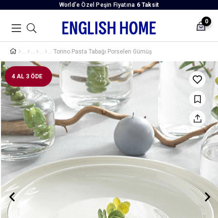
World’e Özel Peşin Fiyatına
6 Taksit
0
Torino Pasta Tabağı Porselen Gümüş
4 AL 3 ÖDE