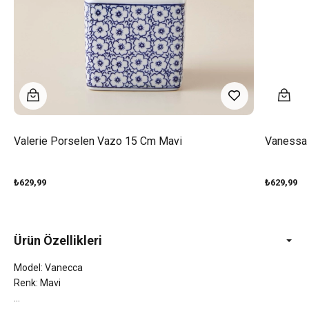
Valerie Porselen Vazo 15 Cm Mavi
Vanessa 
₺629,99
₺629,99
Ürün Özellikleri
Model: Vanecca
Renk: Mavi