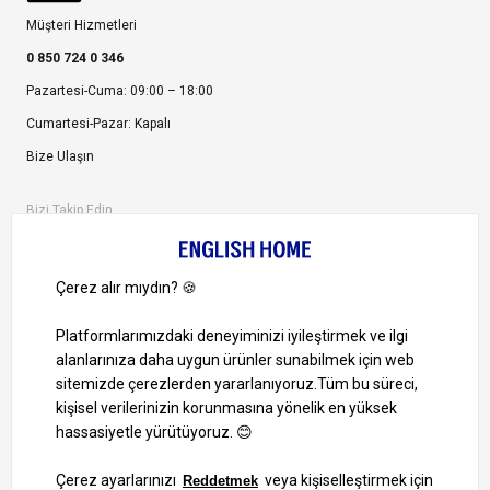
Müşteri Hizmetleri
0 850 724 0 346
Pazartesi-Cuma: 09:00 – 18:00
Cumartesi-Pazar: Kapalı
Bize Ulaşın
Bizi Takip Edin
Ayrıcalıklardan yararlanmak için uygulamamızı indirin.
1000 TL ve Üzeri Alışverişlerinizde Kargo Bedava!