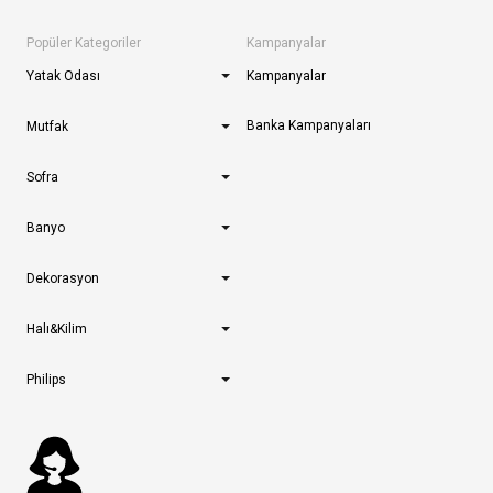
Popüler Kategoriler
Kampanyalar
Yatak Odası
Kampanyalar
Banka Kampanyaları
Mutfak
Sofra
Banyo
Dekorasyon
Halı&Kilim
Philips