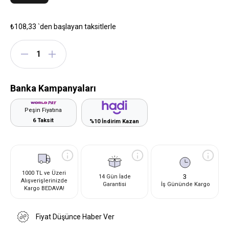
₺108,33
`den başlayan taksitlerle
Banka Kampanyaları
Peşin Fiyatına
6 Taksit
%10 İndirim Kazan
1000 TL ve Üzeri
3
14 Gün İade
Alışverişlerinizde
Garantisi
İş Gününde Kargo
Kargo BEDAVA!
Fiyat Düşünce Haber Ver