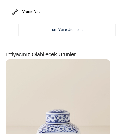
Yorum Yaz
Tüm
Vazo
Ürünleri >
İhtiyacınız Olabilecek Ürünler